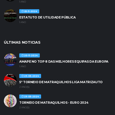
1 ANO
25-11-2024
ESTATUTO DE UTILIDADE PÚBLICA
1 ANO
ÚLTIMAS NOTICIAS
20-11-2024
AMAPE NO TOP 8 DAS MELHORES EQUIPAS DA EUROPA
1 ANO
29-05-2024
5º TORNEIO DE MATRAQUILHOS LIGA MATRIZAUTO
2 ANO(S)
29-05-2024
TORNEIO DE MATRAQUILHOS - EURO 2024
2 ANO(S)