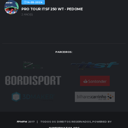
14-05-2024
PRO TOUR ITSF 250 WT - PEDOME
2 ANO(S)
PARCEIROS:
FPMFM
2017 | TODOS OS DIREITOS RESERVADOS, POWERED BY
AVINFORMATICA.ORG