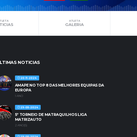
TLETA
ATLETA
TICIAS
GALERIA
LTIMAS NOTICIAS
20-11-2024
AMAPE NO TOP 8 DAS MELHORES EQUIPAS DA
EUROPA
1 ANO
29-05-2024
5º TORNEIO DE MATRAQUILHOS LIGA
MATRIZAUTO
2 ANO(S)
29-05-2024