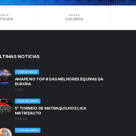
TLETA
ATLETA
TICIAS
GALERIA
LTIMAS NOTICIAS
20-11-2024
AMAPE NO TOP 8 DAS MELHORES EQUIPAS DA
EUROPA
1 ANO
29-05-2024
5º TORNEIO DE MATRAQUILHOS LIGA
MATRIZAUTO
2 ANO(S)
29-05-2024