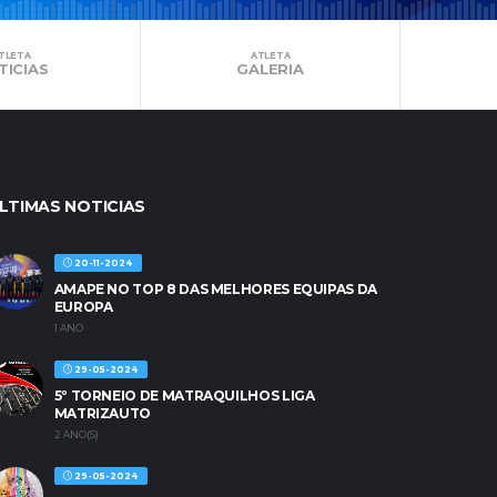
TLETA
ATLETA
TICIAS
GALERIA
LTIMAS NOTICIAS
20-11-2024
AMAPE NO TOP 8 DAS MELHORES EQUIPAS DA
EUROPA
1 ANO
29-05-2024
5º TORNEIO DE MATRAQUILHOS LIGA
MATRIZAUTO
2 ANO(S)
29-05-2024