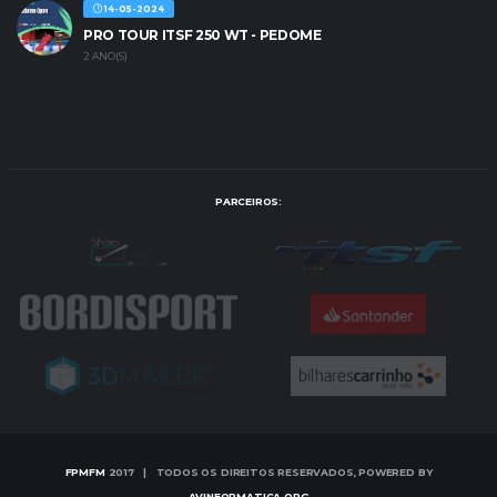
14-05-2024
PRO TOUR ITSF 250 WT - PEDOME
2 ANO(S)
PARCEIROS:
FPMFM
2017 | TODOS OS DIREITOS RESERVADOS, POWERED BY
AVINFORMATICA.ORG