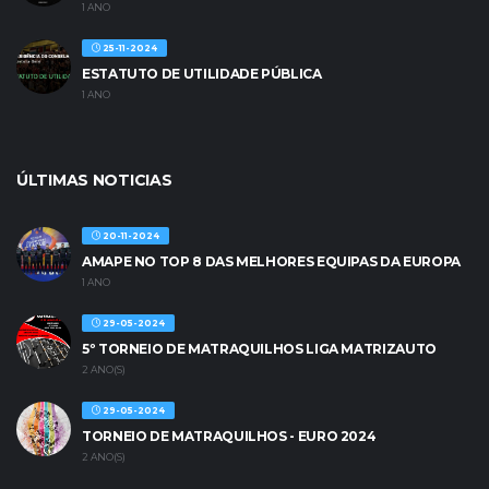
1 ANO
25-11-2024
ESTATUTO DE UTILIDADE PÚBLICA
1 ANO
ÚLTIMAS NOTICIAS
20-11-2024
AMAPE NO TOP 8 DAS MELHORES EQUIPAS DA EUROPA
1 ANO
29-05-2024
5º TORNEIO DE MATRAQUILHOS LIGA MATRIZAUTO
2 ANO(S)
29-05-2024
TORNEIO DE MATRAQUILHOS - EURO 2024
2 ANO(S)