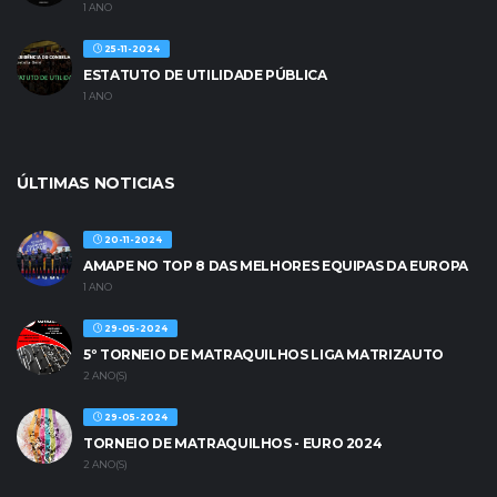
1 ANO
25-11-2024
ESTATUTO DE UTILIDADE PÚBLICA
1 ANO
ÚLTIMAS NOTICIAS
20-11-2024
AMAPE NO TOP 8 DAS MELHORES EQUIPAS DA EUROPA
1 ANO
29-05-2024
5º TORNEIO DE MATRAQUILHOS LIGA MATRIZAUTO
2 ANO(S)
29-05-2024
TORNEIO DE MATRAQUILHOS - EURO 2024
2 ANO(S)