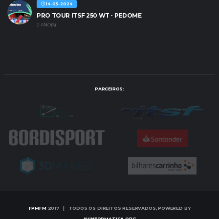
14-05-2024
PRO TOUR ITSF 250 WT - PEDOME
2 ANO(S)
PARCEIROS:
FPMFM
2017 | TODOS OS DIREITOS RESERVADOS, POWERED BY
AVINFORMATICA.ORG