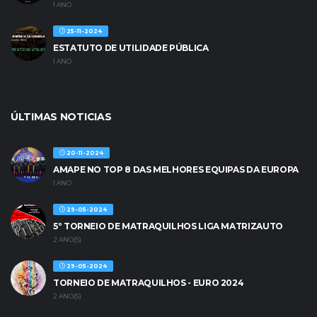
1 ANO
25-11-2024
ESTATUTO DE UTILIDADE PÚBLICA
1 ANO
ÚLTIMAS NOTICIAS
20-11-2024
AMAPE NO TOP 8 DAS MELHORES EQUIPAS DA EUROPA
1 ANO
29-05-2024
5º TORNEIO DE MATRAQUILHOS LIGA MATRIZAUTO
2 ANO(S)
29-05-2024
TORNEIO DE MATRAQUILHOS - EURO 2024
2 ANO(S)