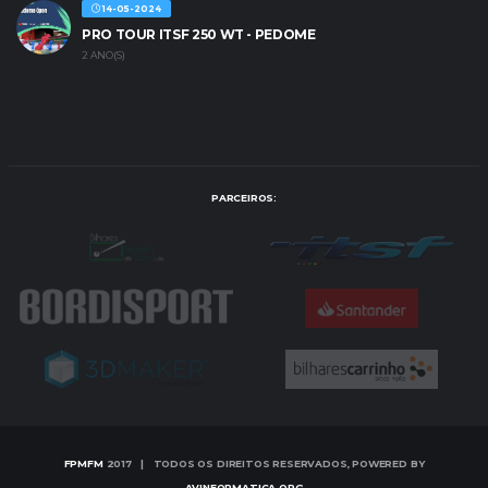
14-05-2024
PRO TOUR ITSF 250 WT - PEDOME
2 ANO(S)
PARCEIROS:
FPMFM
2017 | TODOS OS DIREITOS RESERVADOS, POWERED BY
AVINFORMATICA.ORG