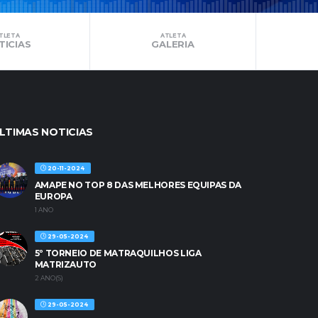
TLETA
ATLETA
TICIAS
GALERIA
LTIMAS NOTICIAS
20-11-2024
AMAPE NO TOP 8 DAS MELHORES EQUIPAS DA
EUROPA
1 ANO
29-05-2024
5º TORNEIO DE MATRAQUILHOS LIGA
MATRIZAUTO
2 ANO(S)
29-05-2024