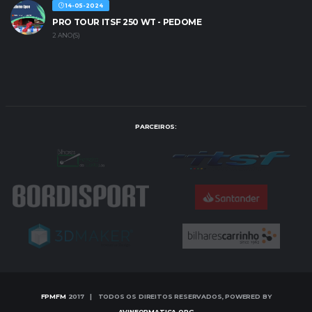
14-05-2024
PRO TOUR ITSF 250 WT - PEDOME
2 ANO(S)
PARCEIROS:
FPMFM
2017 | TODOS OS DIREITOS RESERVADOS, POWERED BY
AVINFORMATICA.ORG