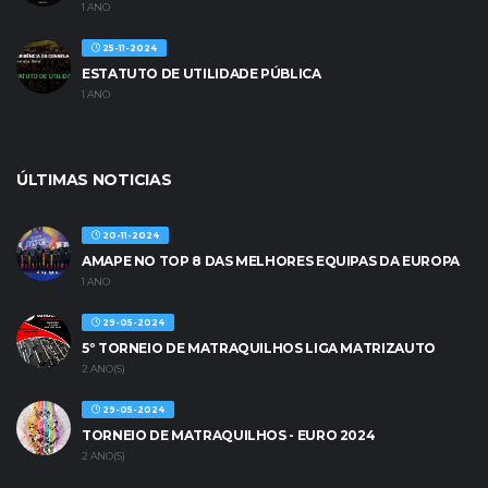
1 ANO
25-11-2024
ESTATUTO DE UTILIDADE PÚBLICA
1 ANO
ÚLTIMAS NOTICIAS
20-11-2024
AMAPE NO TOP 8 DAS MELHORES EQUIPAS DA EUROPA
1 ANO
29-05-2024
5º TORNEIO DE MATRAQUILHOS LIGA MATRIZAUTO
2 ANO(S)
29-05-2024
TORNEIO DE MATRAQUILHOS - EURO 2024
2 ANO(S)