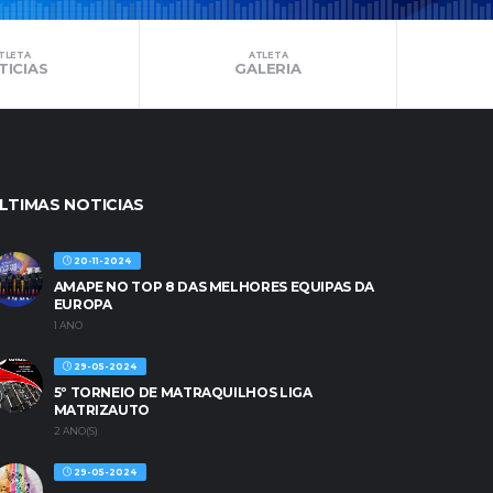
TLETA
ATLETA
TICIAS
GALERIA
LTIMAS NOTICIAS
20-11-2024
AMAPE NO TOP 8 DAS MELHORES EQUIPAS DA
EUROPA
1 ANO
29-05-2024
5º TORNEIO DE MATRAQUILHOS LIGA
MATRIZAUTO
2 ANO(S)
29-05-2024