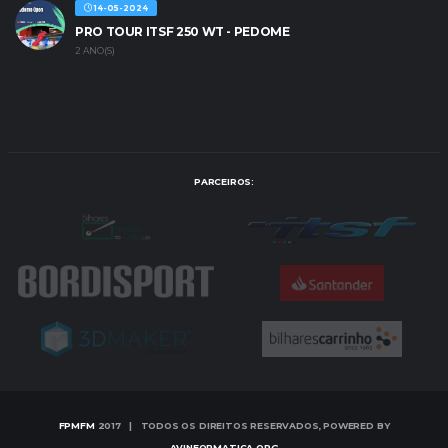
14-05-2024
PRO TOUR ITSF 250 WT - PEDOME
2 ANO(S)
PARCEIROS:
FPMFM
2017 | TODOS OS DIREITOS RESERVADOS, POWERED BY
AVINFORMATICA.ORG