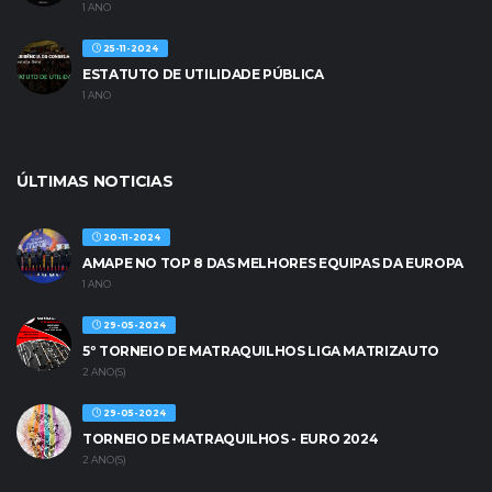
1 ANO
25-11-2024
ESTATUTO DE UTILIDADE PÚBLICA
1 ANO
ÚLTIMAS NOTICIAS
20-11-2024
AMAPE NO TOP 8 DAS MELHORES EQUIPAS DA EUROPA
1 ANO
29-05-2024
5º TORNEIO DE MATRAQUILHOS LIGA MATRIZAUTO
2 ANO(S)
29-05-2024
TORNEIO DE MATRAQUILHOS - EURO 2024
2 ANO(S)