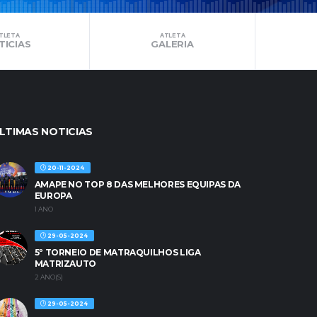
TLETA
ATLETA
TICIAS
GALERIA
LTIMAS NOTICIAS
20-11-2024
AMAPE NO TOP 8 DAS MELHORES EQUIPAS DA
EUROPA
1 ANO
29-05-2024
5º TORNEIO DE MATRAQUILHOS LIGA
MATRIZAUTO
2 ANO(S)
29-05-2024