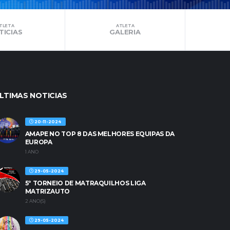
TLETA
ATLETA
TICIAS
GALERIA
LTIMAS NOTICIAS
20-11-2024
AMAPE NO TOP 8 DAS MELHORES EQUIPAS DA
EUROPA
1 ANO
29-05-2024
5º TORNEIO DE MATRAQUILHOS LIGA
MATRIZAUTO
2 ANO(S)
29-05-2024