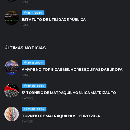
1 ANO
25-11-2024
ESTATUTO DE UTILIDADE PÚBLICA
1 ANO
ÚLTIMAS NOTICIAS
20-11-2024
AMAPE NO TOP 8 DAS MELHORES EQUIPAS DA EUROPA
1 ANO
29-05-2024
5º TORNEIO DE MATRAQUILHOS LIGA MATRIZAUTO
2 ANO(S)
29-05-2024
TORNEIO DE MATRAQUILHOS - EURO 2024
2 ANO(S)