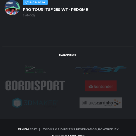
14-05-2024
PRO TOUR ITSF 250 WT - PEDOME
2 ANO(S)
PARCEIROS:
FPMFM
2017 | TODOS OS DIREITOS RESERVADOS, POWERED BY
AVINFORMATICA.ORG