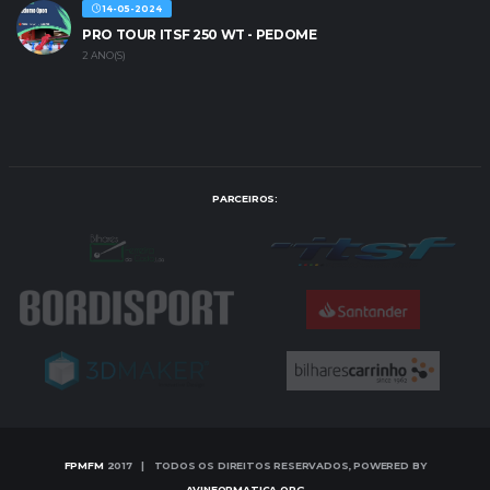
14-05-2024
PRO TOUR ITSF 250 WT - PEDOME
2 ANO(S)
PARCEIROS:
FPMFM
2017 | TODOS OS DIREITOS RESERVADOS, POWERED BY
AVINFORMATICA.ORG