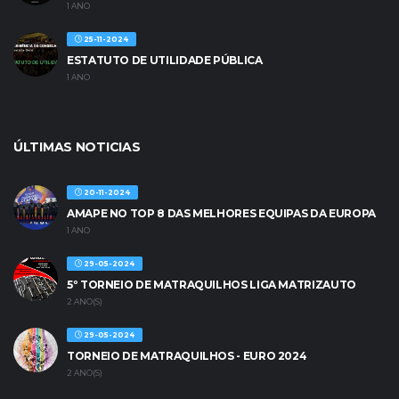
1 ANO
25-11-2024
ESTATUTO DE UTILIDADE PÚBLICA
1 ANO
ÚLTIMAS NOTICIAS
20-11-2024
AMAPE NO TOP 8 DAS MELHORES EQUIPAS DA EUROPA
1 ANO
29-05-2024
5º TORNEIO DE MATRAQUILHOS LIGA MATRIZAUTO
2 ANO(S)
29-05-2024
TORNEIO DE MATRAQUILHOS - EURO 2024
2 ANO(S)