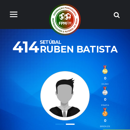
414
SETÚBAL
RUBEN BATISTA
0
OURO
0
PRATA
0
BRONZE