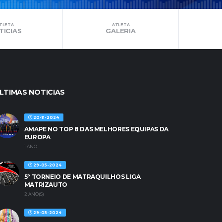
TLETA
ATLETA
TICIAS
GALERIA
LTIMAS NOTICIAS
20-11-2024
AMAPE NO TOP 8 DAS MELHORES EQUIPAS DA
EUROPA
1 ANO
29-05-2024
5º TORNEIO DE MATRAQUILHOS LIGA
MATRIZAUTO
2 ANO(S)
29-05-2024