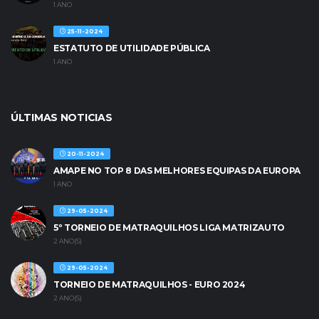
1 ANO
25-11-2024
ESTATUTO DE UTILIDADE PÚBLICA
1 ANO
ÚLTIMAS NOTICIAS
20-11-2024
AMAPE NO TOP 8 DAS MELHORES EQUIPAS DA EUROPA
1 ANO
29-05-2024
5º TORNEIO DE MATRAQUILHOS LIGA MATRIZAUTO
2 ANO(S)
29-05-2024
TORNEIO DE MATRAQUILHOS - EURO 2024
2 ANO(S)