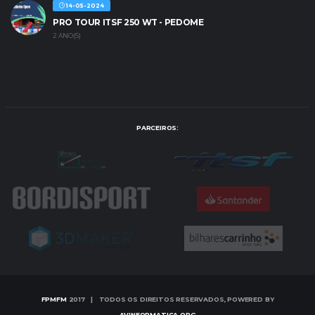
14-05-2024
PRO TOUR ITSF 250 WT - PEDOME
2 ANO(S)
PARCEIROS:
FPMFM
2017 | TODOS OS DIREITOS RESERVADOS, POWERED BY
AVINFORMATICA.ORG