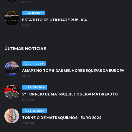
1 ANO
25-11-2024
ESTATUTO DE UTILIDADE PÚBLICA
1 ANO
ÚLTIMAS NOTICIAS
20-11-2024
AMAPE NO TOP 8 DAS MELHORES EQUIPAS DA EUROPA
1 ANO
29-05-2024
5º TORNEIO DE MATRAQUILHOS LIGA MATRIZAUTO
2 ANO(S)
29-05-2024
TORNEIO DE MATRAQUILHOS - EURO 2024
2 ANO(S)