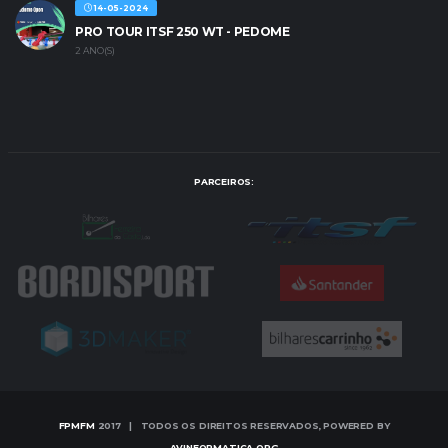
14-05-2024
PRO TOUR ITSF 250 WT - PEDOME
2 ANO(S)
PARCEIROS:
FPMFM
2017 | TODOS OS DIREITOS RESERVADOS, POWERED BY
AVINFORMATICA.ORG