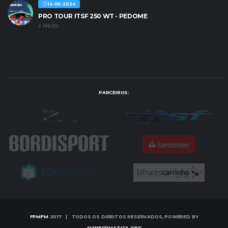
14-05-2024
PRO TOUR ITSF 250 WT - PEDOME
2 ANO(S)
PARCEIROS:
FPMFM
2017 | TODOS OS DIREITOS RESERVADOS, POWERED BY
AVINFORMATICA.ORG