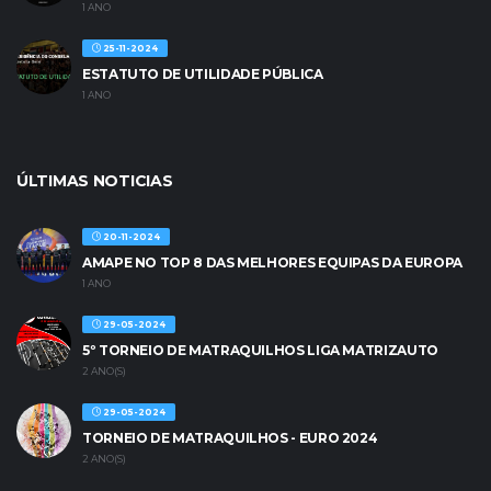
1 ANO
25-11-2024
ESTATUTO DE UTILIDADE PÚBLICA
1 ANO
ÚLTIMAS NOTICIAS
20-11-2024
AMAPE NO TOP 8 DAS MELHORES EQUIPAS DA EUROPA
1 ANO
29-05-2024
5º TORNEIO DE MATRAQUILHOS LIGA MATRIZAUTO
2 ANO(S)
29-05-2024
TORNEIO DE MATRAQUILHOS - EURO 2024
2 ANO(S)