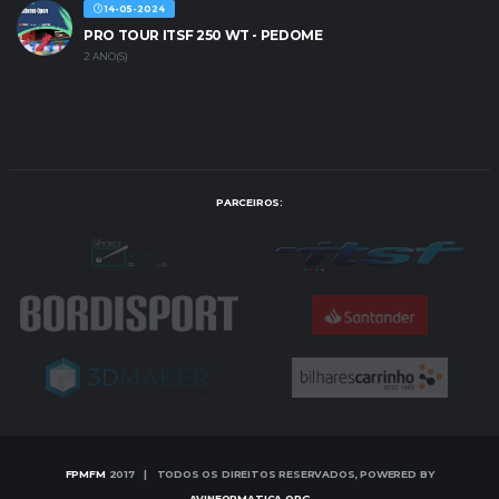
14-05-2024
PRO TOUR ITSF 250 WT - PEDOME
2 ANO(S)
PARCEIROS:
FPMFM
2017 | TODOS OS DIREITOS RESERVADOS, POWERED BY
AVINFORMATICA.ORG