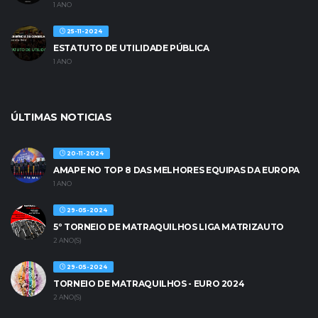
1 ANO
25-11-2024
ESTATUTO DE UTILIDADE PÚBLICA
1 ANO
ÚLTIMAS NOTICIAS
20-11-2024
AMAPE NO TOP 8 DAS MELHORES EQUIPAS DA EUROPA
1 ANO
29-05-2024
5º TORNEIO DE MATRAQUILHOS LIGA MATRIZAUTO
2 ANO(S)
29-05-2024
TORNEIO DE MATRAQUILHOS - EURO 2024
2 ANO(S)