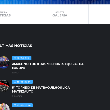
TLETA
ATLETA
TICIAS
GALERIA
LTIMAS NOTICIAS
20-11-2024
AMAPE NO TOP 8 DAS MELHORES EQUIPAS DA
EUROPA
1 ANO
29-05-2024
5º TORNEIO DE MATRAQUILHOS LIGA
MATRIZAUTO
2 ANO(S)
29-05-2024