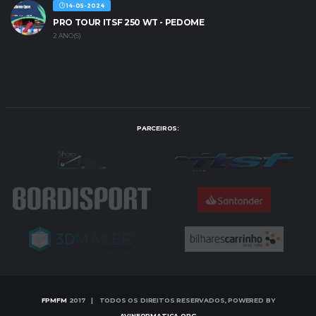
14-05-2024
PRO TOUR ITSF 250 WT - PEDOME
2 ANO(S)
PARCEIROS:
FPMFM
2017 | TODOS OS DIREITOS RESERVADOS, POWERED BY
AVINFORMATICA.ORG