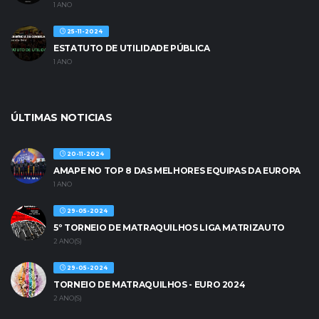
1 ANO
25-11-2024
ESTATUTO DE UTILIDADE PÚBLICA
1 ANO
ÚLTIMAS NOTICIAS
20-11-2024
AMAPE NO TOP 8 DAS MELHORES EQUIPAS DA EUROPA
1 ANO
29-05-2024
5º TORNEIO DE MATRAQUILHOS LIGA MATRIZAUTO
2 ANO(S)
29-05-2024
TORNEIO DE MATRAQUILHOS - EURO 2024
2 ANO(S)