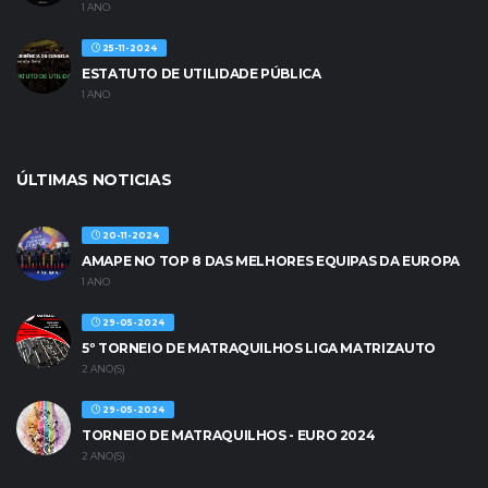
1 ANO
25-11-2024
ESTATUTO DE UTILIDADE PÚBLICA
1 ANO
ÚLTIMAS NOTICIAS
20-11-2024
AMAPE NO TOP 8 DAS MELHORES EQUIPAS DA EUROPA
1 ANO
29-05-2024
5º TORNEIO DE MATRAQUILHOS LIGA MATRIZAUTO
2 ANO(S)
29-05-2024
TORNEIO DE MATRAQUILHOS - EURO 2024
2 ANO(S)