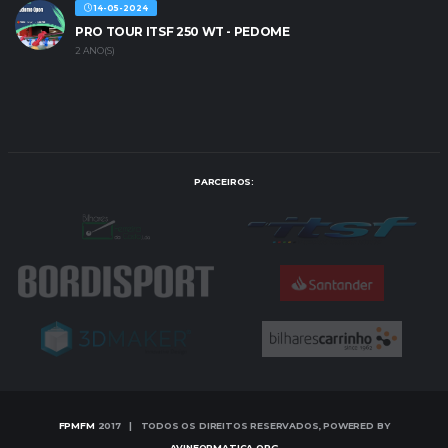
14-05-2024
PRO TOUR ITSF 250 WT - PEDOME
2 ANO(S)
PARCEIROS:
FPMFM
2017 | TODOS OS DIREITOS RESERVADOS, POWERED BY
AVINFORMATICA.ORG