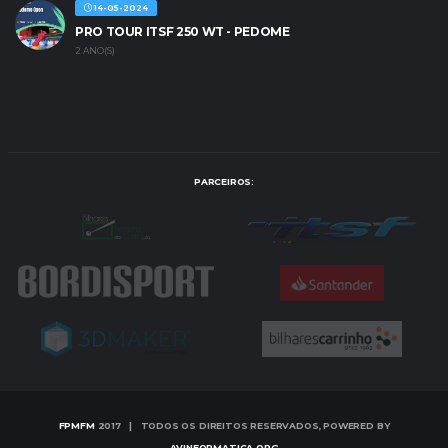
14-05-2024
PRO TOUR ITSF 250 WT - PEDOME
2 ANO(S)
PARCEIROS:
FPMFM
2017 | TODOS OS DIREITOS RESERVADOS, POWERED BY
AVINFORMATICA.ORG