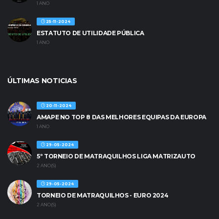
1 ANO
25-11-2024
ESTATUTO DE UTILIDADE PÚBLICA
1 ANO
ÚLTIMAS NOTICIAS
20-11-2024
AMAPE NO TOP 8 DAS MELHORES EQUIPAS DA EUROPA
1 ANO
29-05-2024
5º TORNEIO DE MATRAQUILHOS LIGA MATRIZAUTO
2 ANO(S)
29-05-2024
TORNEIO DE MATRAQUILHOS - EURO 2024
2 ANO(S)