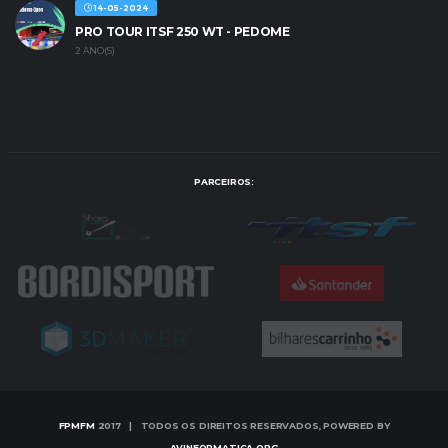
14-05-2024
PRO TOUR ITSF 250 WT - PEDOME
2 ANO(S)
PARCEIROS:
FPMFM
2017 | TODOS OS DIREITOS RESERVADOS, POWERED BY
AVINFORMATICA.ORG