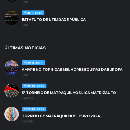
1 ANO
25-11-2024
ESTATUTO DE UTILIDADE PÚBLICA
1 ANO
ÚLTIMAS NOTICIAS
20-11-2024
AMAPE NO TOP 8 DAS MELHORES EQUIPAS DA EUROPA
1 ANO
29-05-2024
5º TORNEIO DE MATRAQUILHOS LIGA MATRIZAUTO
2 ANO(S)
29-05-2024
TORNEIO DE MATRAQUILHOS - EURO 2024
2 ANO(S)