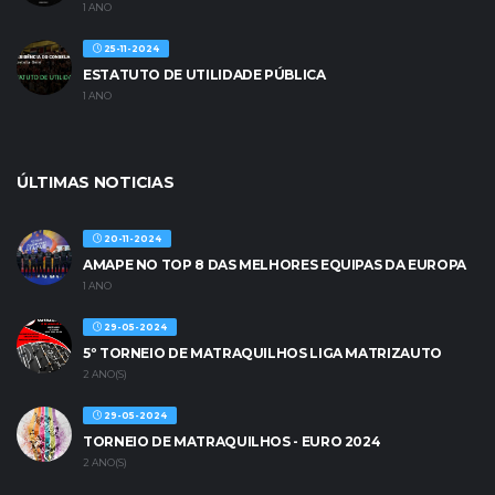
1 ANO
25-11-2024
ESTATUTO DE UTILIDADE PÚBLICA
1 ANO
ÚLTIMAS NOTICIAS
20-11-2024
AMAPE NO TOP 8 DAS MELHORES EQUIPAS DA EUROPA
1 ANO
29-05-2024
5º TORNEIO DE MATRAQUILHOS LIGA MATRIZAUTO
2 ANO(S)
29-05-2024
TORNEIO DE MATRAQUILHOS - EURO 2024
2 ANO(S)