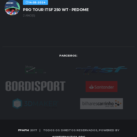
14-05-2024
PRO TOUR ITSF 250 WT - PEDOME
2 ANO(S)
PARCEIROS:
FPMFM
2017 | TODOS OS DIREITOS RESERVADOS, POWERED BY
AVINFORMATICA.ORG