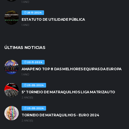
1 ANO
25-11-2024
ESTATUTO DE UTILIDADE PÚBLICA
1 ANO
ÚLTIMAS NOTICIAS
20-11-2024
AMAPE NO TOP 8 DAS MELHORES EQUIPAS DA EUROPA
1 ANO
29-05-2024
5º TORNEIO DE MATRAQUILHOS LIGA MATRIZAUTO
2 ANO(S)
29-05-2024
TORNEIO DE MATRAQUILHOS - EURO 2024
2 ANO(S)