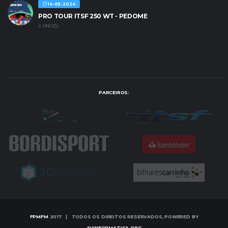
14-05-2024
PRO TOUR ITSF 250 WT - PEDOME
2 ANO(S)
PARCEIROS:
FPMFM
2017 | TODOS OS DIREITOS RESERVADOS, POWERED BY
AVINFORMATICA.ORG