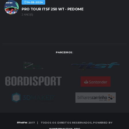
14-05-2024
PRO TOUR ITSF 250 WT - PEDOME
2 ANO(S)
PARCEIROS:
FPMFM
2017 | TODOS OS DIREITOS RESERVADOS, POWERED BY
AVINFORMATICA.ORG