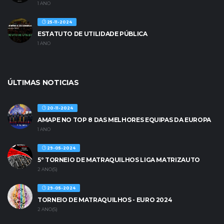
1 ANO
25-11-2024
ESTATUTO DE UTILIDADE PÚBLICA
1 ANO
ÚLTIMAS NOTICIAS
20-11-2024
AMAPE NO TOP 8 DAS MELHORES EQUIPAS DA EUROPA
1 ANO
29-05-2024
5º TORNEIO DE MATRAQUILHOS LIGA MATRIZAUTO
2 ANO(S)
29-05-2024
TORNEIO DE MATRAQUILHOS - EURO 2024
2 ANO(S)