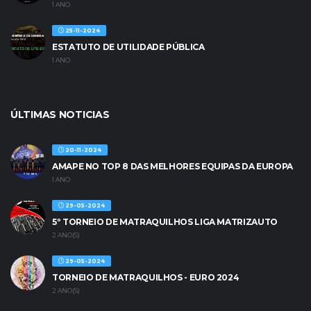
1 ANO
25-11-2024
ESTATUTO DE UTILIDADE PÚBLICA
1 ANO
ÚLTIMAS NOTICIAS
20-11-2024
AMAPE NO TOP 8 DAS MELHORES EQUIPAS DA EUROPA
1 ANO
29-05-2024
5º TORNEIO DE MATRAQUILHOS LIGA MATRIZAUTO
2 ANO(S)
29-05-2024
TORNEIO DE MATRAQUILHOS - EURO 2024
2 ANO(S)