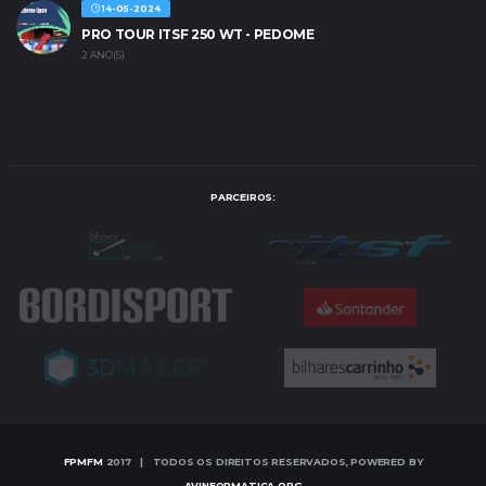
14-05-2024
PRO TOUR ITSF 250 WT - PEDOME
2 ANO(S)
PARCEIROS:
FPMFM
2017 | TODOS OS DIREITOS RESERVADOS, POWERED BY
AVINFORMATICA.ORG