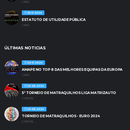
1 ANO
25-11-2024
ESTATUTO DE UTILIDADE PÚBLICA
1 ANO
ÚLTIMAS NOTICIAS
20-11-2024
AMAPE NO TOP 8 DAS MELHORES EQUIPAS DA EUROPA
1 ANO
29-05-2024
5º TORNEIO DE MATRAQUILHOS LIGA MATRIZAUTO
2 ANO(S)
29-05-2024
TORNEIO DE MATRAQUILHOS - EURO 2024
2 ANO(S)