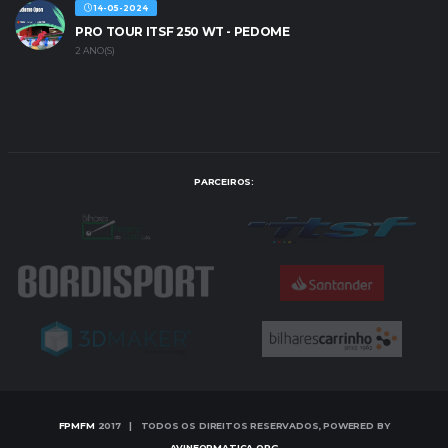
14-05-2024
PRO TOUR ITSF 250 WT - PEDOME
2 ANO(S)
PARCEIROS:
FPMFM
2017 | TODOS OS DIREITOS RESERVADOS, POWERED BY
AVINFORMATICA.ORG