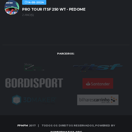
14-05-2024
PRO TOUR ITSF 250 WT - PEDOME
2 ANO(S)
PARCEIROS:
FPMFM
2017 | TODOS OS DIREITOS RESERVADOS, POWERED BY
AVINFORMATICA.ORG