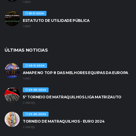
1 ANO
25-11-2024
ESTATUTO DE UTILIDADE PÚBLICA
1 ANO
ÚLTIMAS NOTICIAS
20-11-2024
AMAPE NO TOP 8 DAS MELHORES EQUIPAS DA EUROPA
1 ANO
29-05-2024
5º TORNEIO DE MATRAQUILHOS LIGA MATRIZAUTO
2 ANO(S)
29-05-2024
TORNEIO DE MATRAQUILHOS - EURO 2024
2 ANO(S)