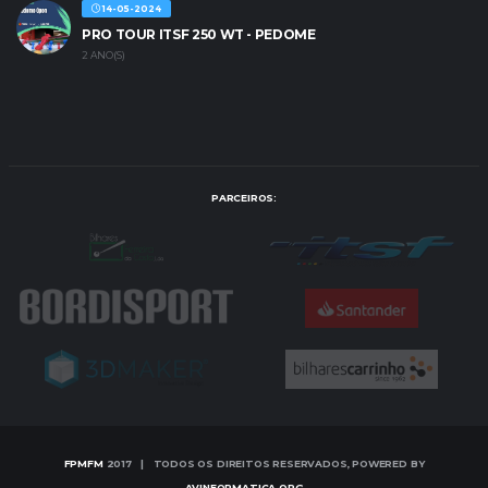
14-05-2024
PRO TOUR ITSF 250 WT - PEDOME
2 ANO(S)
PARCEIROS:
FPMFM
2017 | TODOS OS DIREITOS RESERVADOS, POWERED BY
AVINFORMATICA.ORG