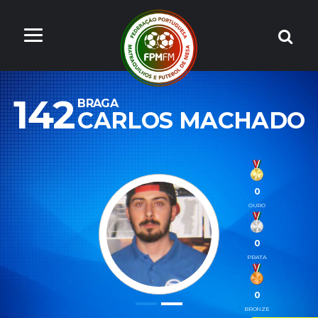
142
BRAGA
CARLOS MACHADO
0
OURO
0
PRATA
0
BRONZE