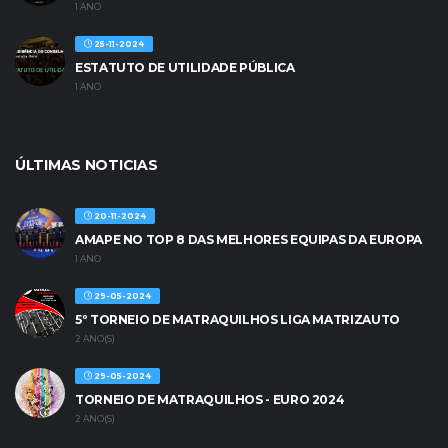
1 ANO
25-11-2024
ESTATUTO DE UTILIDADE PÚBLICA
1 ANO
ÚLTIMAS NOTICIAS
20-11-2024
AMAPE NO TOP 8 DAS MELHORES EQUIPAS DA EUROPA
1 ANO
29-05-2024
5º TORNEIO DE MATRAQUILHOS LIGA MATRIZAUTO
2 ANO(S)
29-05-2024
TORNEIO DE MATRAQUILHOS - EURO 2024
2 ANO(S)