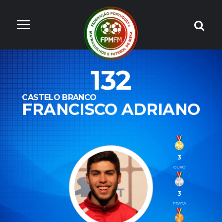
132
CASTELO BRANCO
FRANCISCO ADRIANO
3
OURO
3
PRATA