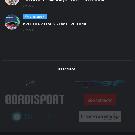
2 ANO(S)
14-05-2024
PRO TOUR ITSF 250 WT - PEDOME
2 ANO(S)
PARCEIROS: