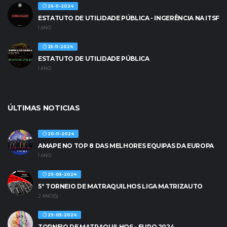
26-11-2024
ESTATUTO DE UTILIDADE PÚBLICA - INGERÊNCIA NA ITSF
1 ANO
25-11-2024
ESTATUTO DE UTILIDADE PÚBLICA
1 ANO
ÚLTIMAS NOTICIAS
20-11-2024
AMAPE NO TOP 8 DAS MELHORES EQUIPAS DA EUROPA
1 ANO
29-05-2024
5º TORNEIO DE MATRAQUILHOS LIGA MATRIZAUTO
2 ANO(S)
29-05-2024
TORNEIO DE MATRAQUILHOS - EURO 2024