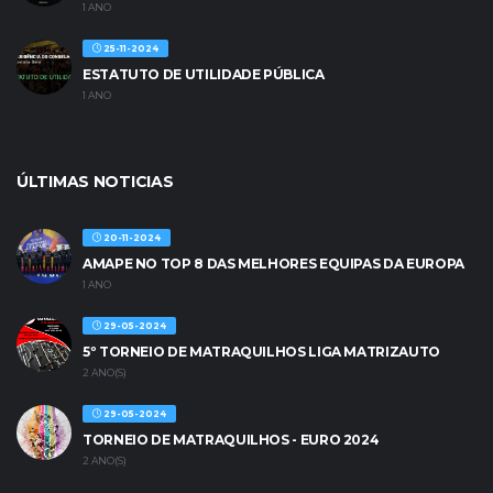
1 ANO
25-11-2024
ESTATUTO DE UTILIDADE PÚBLICA
1 ANO
ÚLTIMAS NOTICIAS
20-11-2024
AMAPE NO TOP 8 DAS MELHORES EQUIPAS DA EUROPA
1 ANO
29-05-2024
5º TORNEIO DE MATRAQUILHOS LIGA MATRIZAUTO
2 ANO(S)
29-05-2024
TORNEIO DE MATRAQUILHOS - EURO 2024
2 ANO(S)