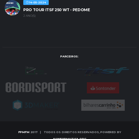
14-05-2024
PRO TOUR ITSF 250 WT - PEDOME
2 ANO(S)
PARCEIROS:
FPMFM
2017 | TODOS OS DIREITOS RESERVADOS, POWERED BY
AVINFORMATICA.ORG