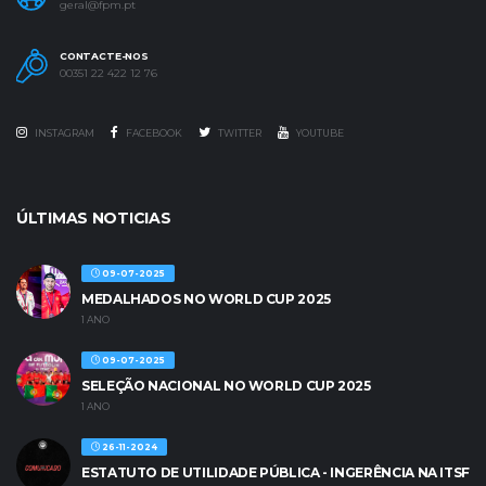
geral@fpm.pt
CONTACTE-NOS
00351 22 422 12 76
INSTAGRAM
FACEBOOK
TWITTER
YOUTUBE
ÚLTIMAS NOTICIAS
09-07-2025
MEDALHADOS NO WORLD CUP 2025
1 ANO
09-07-2025
SELEÇÃO NACIONAL NO WORLD CUP 2025
1 ANO
26-11-2024
ESTATUTO DE UTILIDADE PÚBLICA - INGERÊNCIA NA ITSF