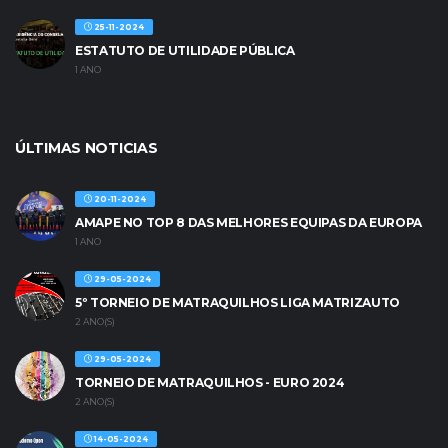
25-11-2024
ESTATUTO DE UTILIDADE PÚBLICA
1 ANO
ÚLTIMAS NOTICIAS
20-11-2024
AMAPE NO TOP 8 DAS MELHORES EQUIPAS DA EUROPA
1 ANO
29-05-2024
5º TORNEIO DE MATRAQUILHOS LIGA MATRIZAUTO
2 ANO(S)
29-05-2024
TORNEIO DE MATRAQUILHOS - EURO 2024
2 ANO(S)
14-05-2024