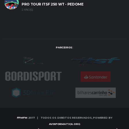
PRO TOUR ITSF 250 WT - PEDOME
2 ANO(S)
PARCEIROS:
FPMFM
2017 | TODOS OS DIREITOS RESERVADOS, POWERED BY
AVINFORMATICA.ORG