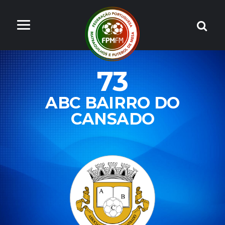
73
ABC BAIRRO DO
CANSADO