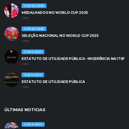
09-07-2025
MEDALHADOS NO WORLD CUP 2025
1 ANO
09-07-2025
SELEÇÃO NACIONAL NO WORLD CUP 2025
1 ANO
26-11-2024
ESTATUTO DE UTILIDADE PÚBLICA - INGERÊNCIA NA ITSF
1 ANO
25-11-2024
ESTATUTO DE UTILIDADE PÚBLICA
1 ANO
ÚLTIMAS NOTICIAS
20-11-2024