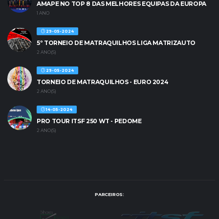
AMAPE NO TOP 8 DAS MELHORES EQUIPAS DA EUROPA
1 ANO
29-05-2024
5º TORNEIO DE MATRAQUILHOS LIGA MATRIZAUTO
2 ANO(S)
29-05-2024
TORNEIO DE MATRAQUILHOS - EURO 2024
2 ANO(S)
14-05-2024
PRO TOUR ITSF 250 WT - PEDOME
2 ANO(S)
PARCEIROS: