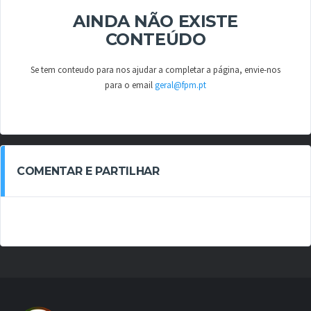
AINDA NÃO EXISTE
CONTEÚDO
Se tem conteudo para nos ajudar a completar a página, envie-nos
para o email
geral@fpm.pt
COMENTAR E PARTILHAR