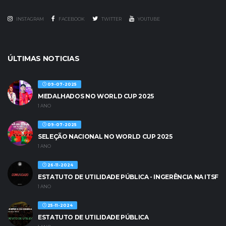
INSTAGRAM
FACEBOOK
TWITTER
YOUTUBE
ÚLTIMAS NOTICIAS
09-07-2025
MEDALHADOS NO WORLD CUP 2025
1 ANO
09-07-2025
SELEÇÃO NACIONAL NO WORLD CUP 2025
1 ANO
26-11-2024
ESTATUTO DE UTILIDADE PÚBLICA - INGERÊNCIA NA ITSF
1 ANO
25-11-2024
ESTATUTO DE UTILIDADE PÚBLICA