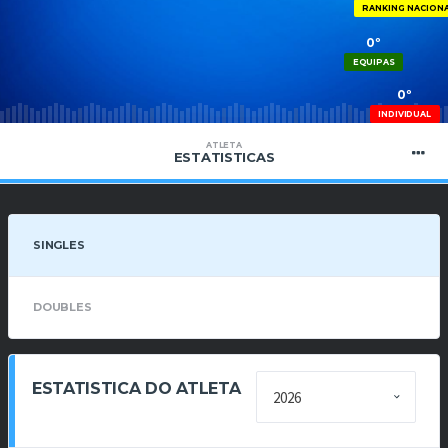
RANKING NACION
0º
EQUIPAS
0º
INDIVIDUAL
ATLETA
ESTATISTICAS
SINGLES
DOUBLES
ESTATISTICA DO ATLETA