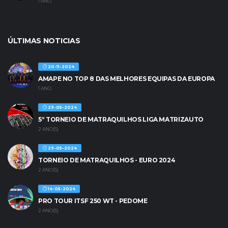
1 ANO
ÚLTIMAS NOTICIAS
20-11-2024
AMAPE NO TOP 8 DAS MELHORES EQUIPAS DA EUROPA
1 ANO
29-05-2024
5º TORNEIO DE MATRAQUILHOS LIGA MATRIZAUTO
2 ANO(S)
29-05-2024
TORNEIO DE MATRAQUILHOS - EURO 2024
2 ANO(S)
14-05-2024
PRO TOUR ITSF 250 WT - PEDOME
2 ANO(S)