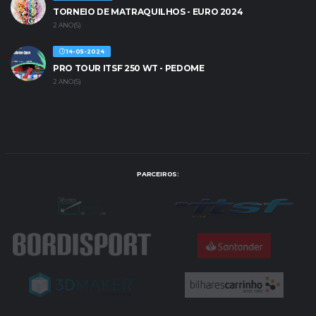
TORNEIO DE MATRAQUILHOS - EURO 2024
2 ANO(S)
14-05-2024
PRO TOUR ITSF 250 WT - PEDOME
2 ANO(S)
PARCEIROS: