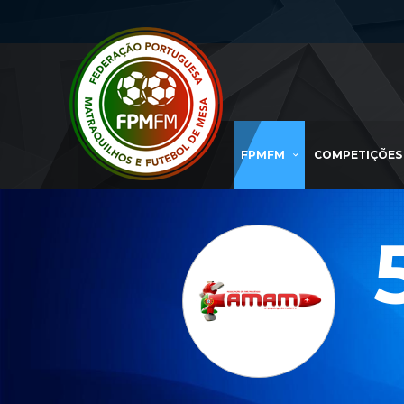
FPMFM
COMPETIÇÕES