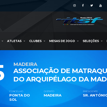
ATLETAS
CLUBES
MESAS DE JOGO
SELEÇÕES
5
MADEIRA
ASSOCIAÇÃO DE MATRAQU
DO ARQUIPÉLAGO DA MAD
CONCELHO
DISTRITO
PRESIDENTE
PONTA DO
MADEIRA
SR. ANTÓNI
SOL