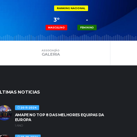
RANKING NACIONAL
3º
-
MASCULINO
FEMININO
ASSOCIAÇÃO
GALERIA
LTIMAS NOTICIAS
20-11-2024
AMAPE NO TOP 8 DAS MELHORES EQUIPAS DA
EUROPA
1 ANO