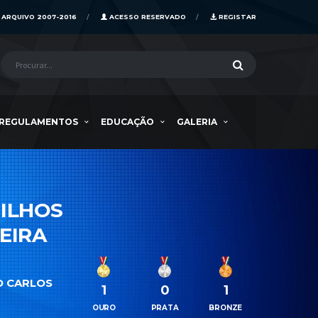
ARQUIVO 2007-2016
ACESSO RESERVADO
REGISTAR
REGULAMENTOS
EDUCAÇÃO
GALERIA
ILHOS
EIRA
O CARLOS
1
0
1
OURO
PRATA
BRONZE