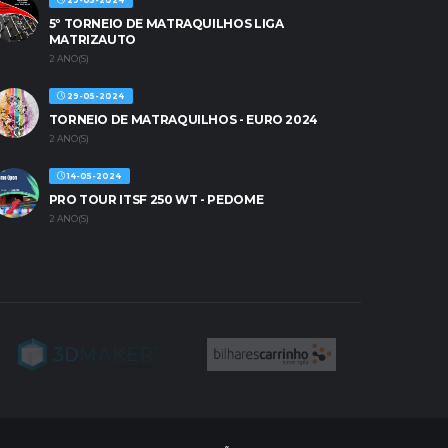
29-05-2024
5º TORNEIO DE MATRAQUILHOS LIGA
MATRIZAUTO
2 ANO(S)
29-05-2024
TORNEIO DE MATRAQUILHOS - EURO 2024
2 ANO(S)
14-05-2024
PRO TOUR ITSF 250 WT - PEDOME
2 ANO(S)