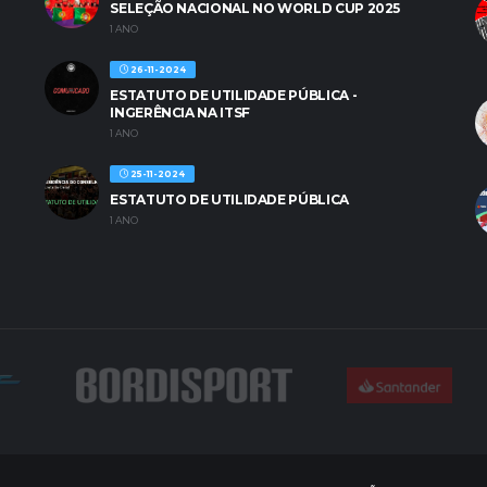
SELEÇÃO NACIONAL NO WORLD CUP 2025
1 ANO
26-11-2024
ESTATUTO DE UTILIDADE PÚBLICA -
INGERÊNCIA NA ITSF
1 ANO
25-11-2024
ESTATUTO DE UTILIDADE PÚBLICA
1 ANO