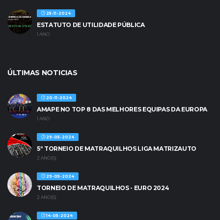
25-11-2024
ESTATUTO DE UTILIDADE PÚBLICA
1 ANO
ÚLTIMAS NOTICIAS
20-11-2024
AMAPE NO TOP 8 DAS MELHORES EQUIPAS DA EUROPA
1 ANO
29-05-2024
5º TORNEIO DE MATRAQUILHOS LIGA MATRIZAUTO
2 ANO(S)
29-05-2024
TORNEIO DE MATRAQUILHOS - EURO 2024
2 ANO(S)
14-05-2024