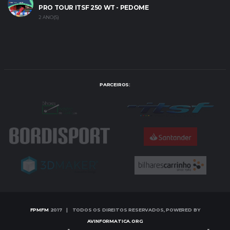
PRO TOUR ITSF 250 WT - PEDOME
2 ANO(S)
PARCEIROS:
FPMFM
2017 | TODOS OS DIREITOS RESERVADOS, POWERED BY
AVINFORMATICA.ORG