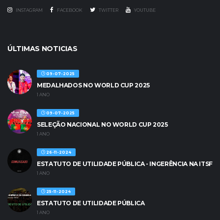
INSTAGRAM
FACEBOOK
TWITTER
YOUTUBE
ÚLTIMAS NOTICIAS
09-07-2025
MEDALHADOS NO WORLD CUP 2025
1 ANO
09-07-2025
SELEÇÃO NACIONAL NO WORLD CUP 2025
1 ANO
26-11-2024
ESTATUTO DE UTILIDADE PÚBLICA - INGERÊNCIA NA ITSF
1 ANO
25-11-2024
ESTATUTO DE UTILIDADE PÚBLICA
1 ANO