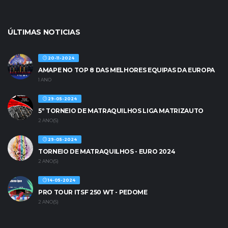
ÚLTIMAS NOTICIAS
20-11-2024
AMAPE NO TOP 8 DAS MELHORES EQUIPAS DA EUROPA
1 ANO
29-05-2024
5º TORNEIO DE MATRAQUILHOS LIGA MATRIZAUTO
2 ANO(S)
29-05-2024
TORNEIO DE MATRAQUILHOS - EURO 2024
2 ANO(S)
14-05-2024
PRO TOUR ITSF 250 WT - PEDOME
2 ANO(S)