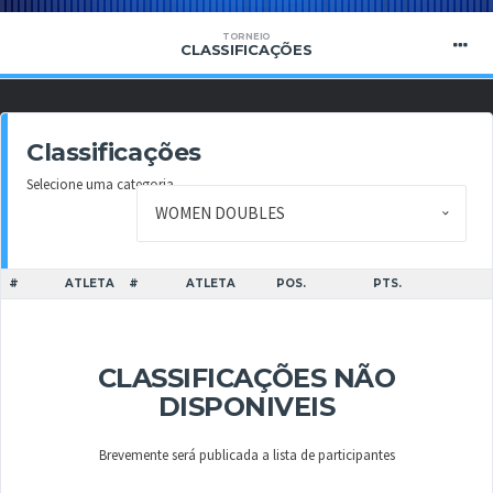
TORNEIO
CLASSIFICAÇÕES
Classificações
Selecione uma categoria
#
ATLETA
#
ATLETA
POS.
PTS.
CLASSIFICAÇÕES NÃO
DISPONIVEIS
Brevemente será publicada a lista de participantes