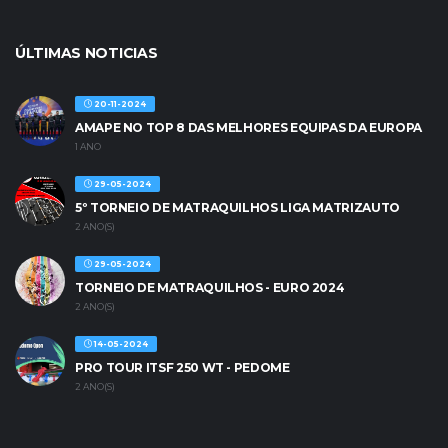
ÚLTIMAS NOTICIAS
20-11-2024
AMAPE NO TOP 8 DAS MELHORES EQUIPAS DA EUROPA
1 ANO
29-05-2024
5º TORNEIO DE MATRAQUILHOS LIGA MATRIZAUTO
2 ANO(S)
29-05-2024
TORNEIO DE MATRAQUILHOS - EURO 2024
2 ANO(S)
14-05-2024
PRO TOUR ITSF 250 WT - PEDOME
2 ANO(S)