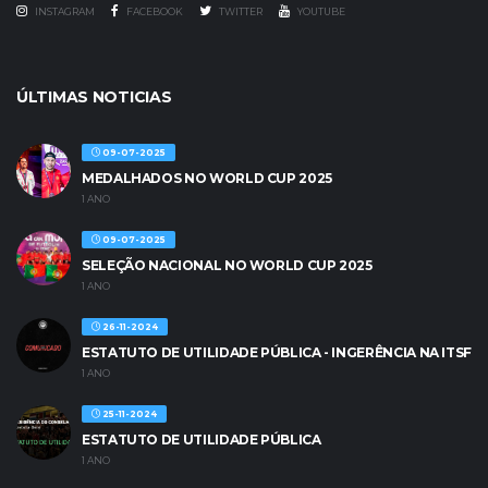
INSTAGRAM
FACEBOOK
TWITTER
YOUTUBE
ÚLTIMAS NOTICIAS
09-07-2025
MEDALHADOS NO WORLD CUP 2025
1 ANO
09-07-2025
SELEÇÃO NACIONAL NO WORLD CUP 2025
1 ANO
26-11-2024
ESTATUTO DE UTILIDADE PÚBLICA - INGERÊNCIA NA ITSF
1 ANO
25-11-2024
ESTATUTO DE UTILIDADE PÚBLICA
1 ANO