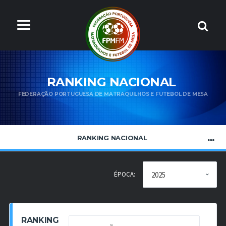
RANKING NACIONAL
FEDERAÇÃO PORTUGUESA DE MATRAQUILHOS E FUTEBOL DE MESA
RANKING NACIONAL
ÉPOCA:
RANKING