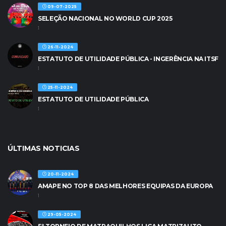
09-07-2025
SELEÇÃO NACIONAL NO WORLD CUP 2025
1
26-11-2024
ESTATUTO DE UTILIDADE PÚBLICA - INGERÊNCIA NA ITSF
1
25-11-2024
ESTATUTO DE UTILIDADE PÚBLICA
1
ÚLTIMAS NOTICIAS
20-11-2024
AMAPE NO TOP 8 DAS MELHORES EQUIPAS DA EUROPA
1
29-05-2024