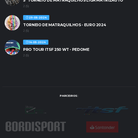
5º TORNEIO DE MATRAQUILHOS LIGA MATRIZAUTO
2 (S)
29-05-2024
TORNEIO DE MATRAQUILHOS - EURO 2024
2 (S)
14-05-2024
PRO TOUR ITSF 250 WT - PEDOME
2 (S)
PARCEIROS: