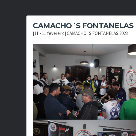
CAMACHO´S FONTANELAS
[11 - 11 fevereiro] CAMACHO´S FONTANELAS 2023