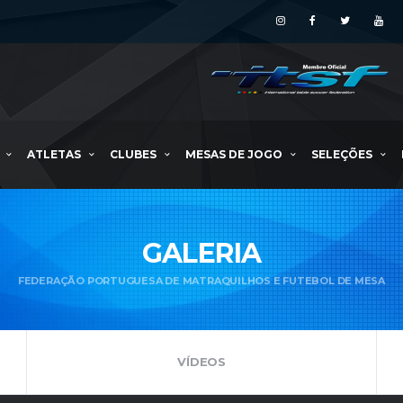
ATLETAS
CLUBES
MESAS DE JOGO
SELEÇÕES
GALERIA
FEDERAÇÃO PORTUGUESA DE MATRAQUILHOS E FUTEBOL DE MESA
VÍDEOS