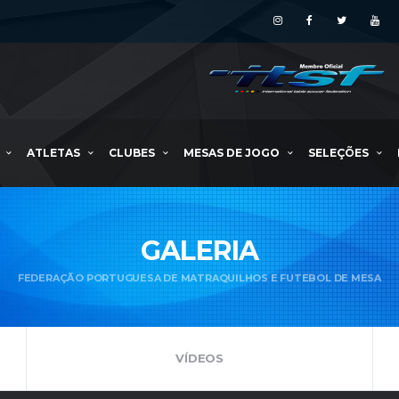
ATLETAS
CLUBES
MESAS DE JOGO
SELEÇÕES
GALERIA
FEDERAÇÃO PORTUGUESA DE MATRAQUILHOS E FUTEBOL DE MESA
VÍDEOS