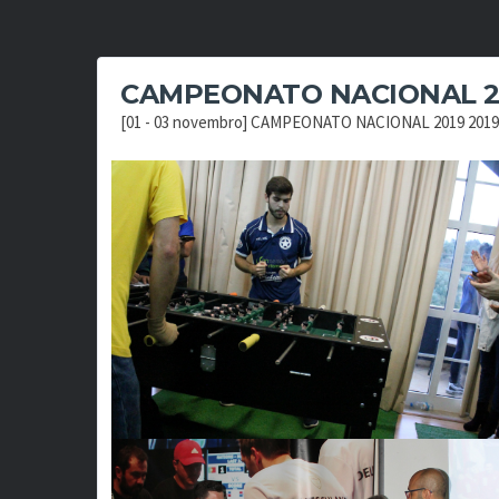
CAMPEONATO NACIONAL 2
[01 - 03 novembro] CAMPEONATO NACIONAL 2019 2019