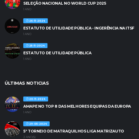
SELEÇÃO NACIONAL NO WORLD CUP 2025
1 ANO
26-11-2024
ESTATUTO DE UTILIDADE PÚBLICA - INGERÊNCIA NA ITSF
1 ANO
25-11-2024
ESTATUTO DE UTILIDADE PÚBLICA
1 ANO
ÚLTIMAS NOTICIAS
20-11-2024
AMAPE NO TOP 8 DAS MELHORES EQUIPAS DA EUROPA
1 ANO
29-05-2024
5º TORNEIO DE MATRAQUILHOS LIGA MATRIZAUTO
2 ANO(S)