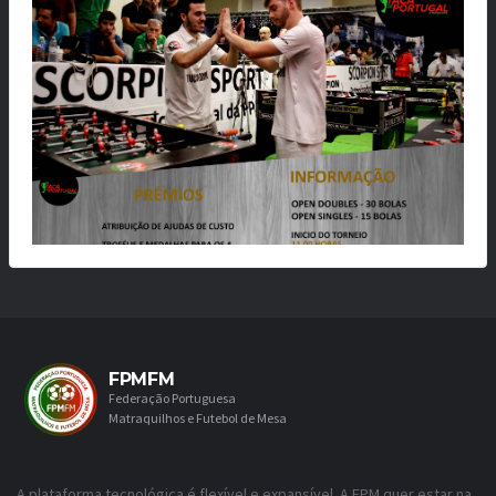
FPMFM
Federação Portuguesa
Matraquilhos e Futebol de Mesa
A plataforma tecnológica é flexível e expansível. A FPM quer estar na