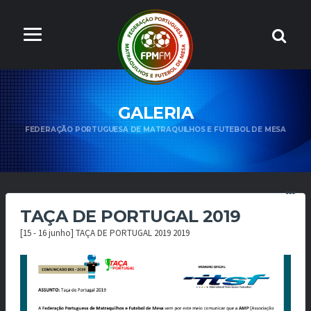
GALERIA
FEDERAÇÃO PORTUGUESA DE MATRAQUILHOS E FUTEBOL DE MESA
TAÇA DE PORTUGAL 2019
[15 - 16 junho] TAÇA DE PORTUGAL 2019 2019