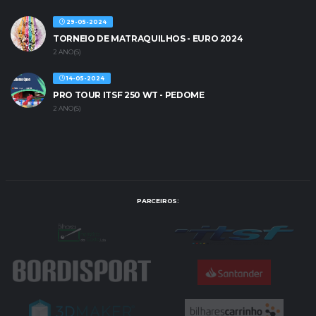
29-05-2024
TORNEIO DE MATRAQUILHOS - EURO 2024
2 ANO(S)
14-05-2024
PRO TOUR ITSF 250 WT - PEDOME
2 ANO(S)
PARCEIROS: