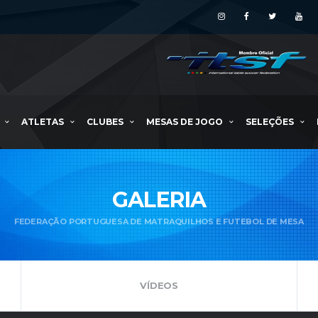
ATLETAS
CLUBES
MESAS DE JOGO
SELEÇÕES
GALERIA
FEDERAÇÃO PORTUGUESA DE MATRAQUILHOS E FUTEBOL DE MESA
VÍDEOS