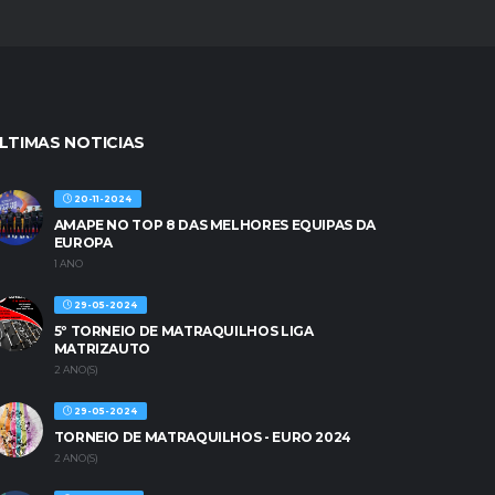
LTIMAS NOTICIAS
20-11-2024
AMAPE NO TOP 8 DAS MELHORES EQUIPAS DA
EUROPA
1 ANO
29-05-2024
5º TORNEIO DE MATRAQUILHOS LIGA
MATRIZAUTO
2 ANO(S)
29-05-2024
TORNEIO DE MATRAQUILHOS - EURO 2024
2 ANO(S)