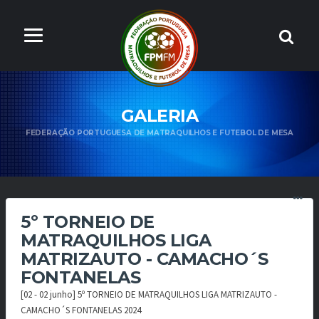
GALERIA
FEDERAÇÃO PORTUGUESA DE MATRAQUILHOS E FUTEBOL DE MESA
5º TORNEIO DE
MATRAQUILHOS LIGA
MATRIZAUTO - CAMACHO´S
FONTANELAS
[02 - 02 junho] 5º TORNEIO DE MATRAQUILHOS LIGA MATRIZAUTO -
CAMACHO´S FONTANELAS 2024