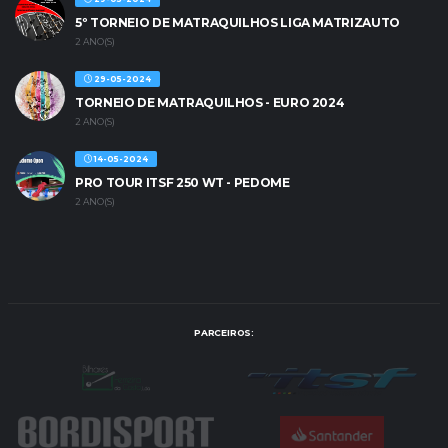
5º TORNEIO DE MATRAQUILHOS LIGA MATRIZAUTO
2 ANO(S)
29-05-2024
TORNEIO DE MATRAQUILHOS - EURO 2024
2 ANO(S)
14-05-2024
PRO TOUR ITSF 250 WT - PEDOME
2 ANO(S)
PARCEIROS: