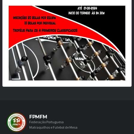
FPMFM
Federação Portuguesa
Matraquilhos e Futebol de Mesa