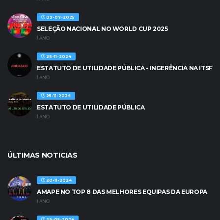
09-07-2025
SELEÇÃO NACIONAL NO WORLD CUP 2025
1 ANO
26-11-2024
ESTATUTO DE UTILIDADE PÚBLICA - INGERÊNCIA NA ITSF
1 ANO
25-11-2024
ESTATUTO DE UTILIDADE PÚBLICA
1 ANO
ÚLTIMAS NOTICIAS
20-11-2024
AMAPE NO TOP 8 DAS MELHORES EQUIPAS DA EUROPA
1 ANO
29-05-2024