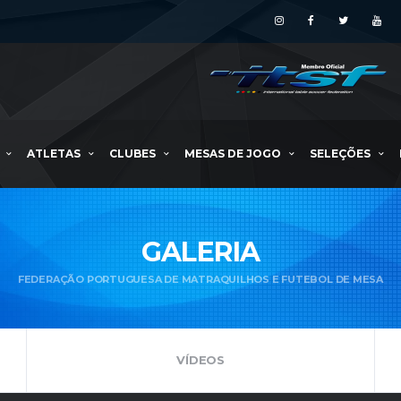
ATLETAS
CLUBES
MESAS DE JOGO
SELEÇÕES
GALERIA
FEDERAÇÃO PORTUGUESA DE MATRAQUILHOS E FUTEBOL DE MESA
VÍDEOS