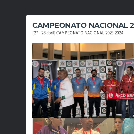
CAMPEONATO NACIONAL 2
[27 - 28 abril] CAMPEONATO NACIONAL 2023 2024