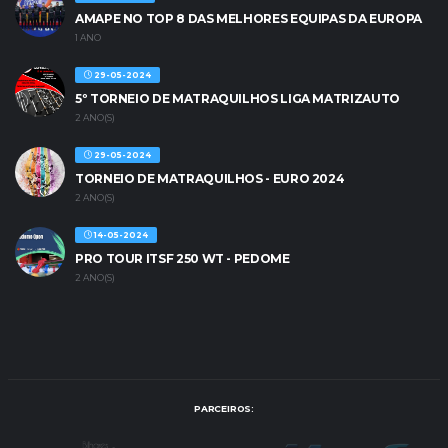
AMAPE NO TOP 8 DAS MELHORES EQUIPAS DA EUROPA
1 ANO
29-05-2024
5º TORNEIO DE MATRAQUILHOS LIGA MATRIZAUTO
2 ANO(S)
29-05-2024
TORNEIO DE MATRAQUILHOS - EURO 2024
2 ANO(S)
14-05-2024
PRO TOUR ITSF 250 WT - PEDOME
2 ANO(S)
PARCEIROS: