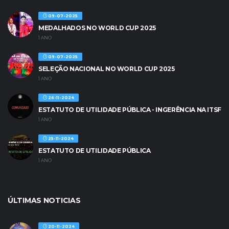
09-07-2025
MEDALHADOS NO WORLD CUP 2025
1 ANO
09-07-2025
SELEÇÃO NACIONAL NO WORLD CUP 2025
1 ANO
26-11-2024
ESTATUTO DE UTILIDADE PÚBLICA - INGERÊNCIA NA ITSF
1 ANO
25-11-2024
ESTATUTO DE UTILIDADE PÚBLICA
1 ANO
ÚLTIMAS NOTICIAS
20-11-2024